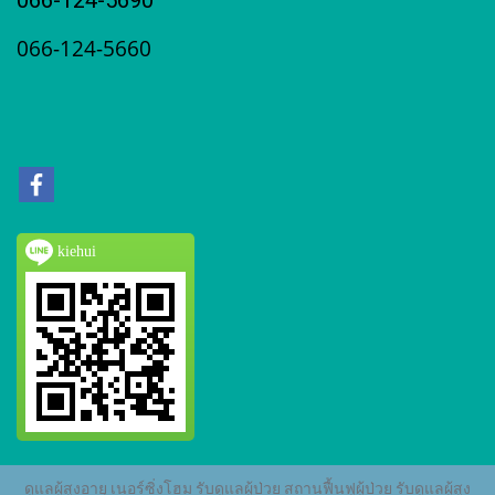
066-124-5690
066-124-5660
kiehui
ดูแลผู้สูงอายุ เนอร์ซิ่งโฮม รับดูแลผู้ป่วย สถานฟื้นฟูผู้ป่วย รับดูแลผู้สูง