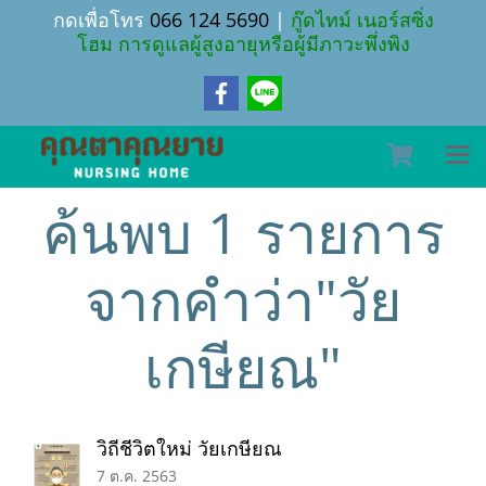
กดเพื่อโทร
066 124 5690
|
กู๊ดไทม์ เนอร์สซิ่ง
โฮม การดูแลผู้สูงอายุหรือผู้มีภาวะพึ่งพิง
ค้นพบ 1 รายการ
จากคำว่า"วัย
เกษียณ"
วิถีชีวิตใหม่ วัยเกษียณ
7 ต.ค. 2563