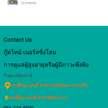
(Content)
Contact Us
กู๊ดไทม์ เนอร์สซิ่งโฮม
การดูแลผู้สูงอายุหรือผู้มีภาวะพึ่งพิง
รับดูแลผู้สูงอายุ
กดเพื่อดู แผนที่ สาขาแจ้งวัฒนะ-ปากเกร็ด
กดเพื่อดู แผนที่ สาขาพัฒนาการ