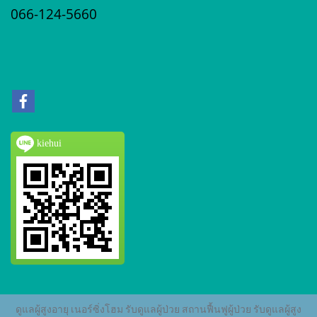
066-124-5660
kiehui
ดูแลผู้สูงอายุ เนอร์ซิ่งโฮม รับดูแลผู้ป่วย สถานฟื้นฟูผู้ป่วย รับดูแลผู้สูง