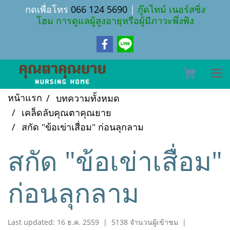
กดเพื่อโทร
066 124 5690
|
กู๊ดไทม์ เนอร์สซิ่ง
โฮม การดูแลผู้สูงอายุหรือผู้มีภาวะพึ่งพิง
หน้าแรก
บทความทั้งหมด
เคล็ดลับคุณตาคุณยาย
สกัด "ข้อเข่าเสื่อม" ก่อนลุกลาม
สกัด "ข้อเข่าเสื่อม"
ก่อนลุกลาม
Last updated: 16 ธ.ค. 2559
|
5138 จำนวนผู้เข้าชม
|