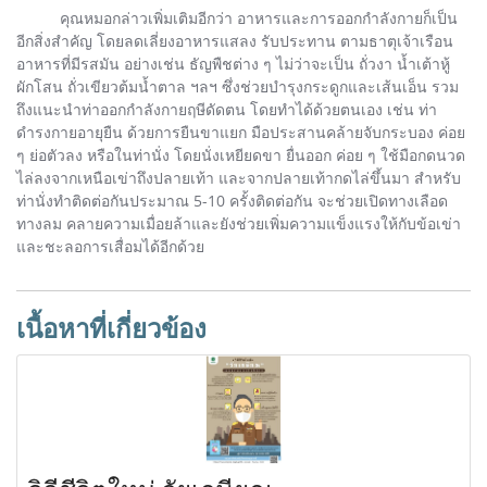
คุณหมอกล่าวเพิ่มเติมอีกว่า อาหารและการออกกำลังกายก็เป็น
อีกสิ่งสำคัญ โดยลดเลี่ยงอาหารแสลง รับประทาน ตามธาตุเจ้าเรือน
อาหารที่มีรสมัน อย่างเช่น ธัญพืชต่าง ๆ ไม่ว่าจะเป็น ถั่วงา น้ำเต้าหู้
ผักโสน ถั่วเขียวต้มน้ำตาล ฯลฯ ซึ่งช่วยบำรุงกระดูกและเส้นเอ็น รวม
ถึงแนะนำท่าออกกำลังกายฤษีดัดตน โดยทำได้ด้วยตนเอง เช่น ท่า
ดำรงกายอายุยืน ด้วยการยืนขาแยก มือประสานคล้ายจับกระบอง ค่อย
ๆ ย่อตัวลง หรือในท่านั่ง โดยนั่งเหยียดขา ยื่นออก ค่อย ๆ ใช้มือกดนวด
ไล่ลงจากเหนือเข่าถึงปลายเท้า และจากปลายเท้ากดไล่ขึ้นมา สำหรับ
ท่านั่งทำติดต่อกันประมาณ 5-10 ครั้งติดต่อกัน จะช่วยเปิดทางเลือด
ทางลม คลายความเมื่อยล้าและยังช่วยเพิ่มความแข็งแรงให้กับข้อเข่า
และชะลอการเสื่อมได้อีกด้วย
เนื้อหาที่เกี่ยวข้อง