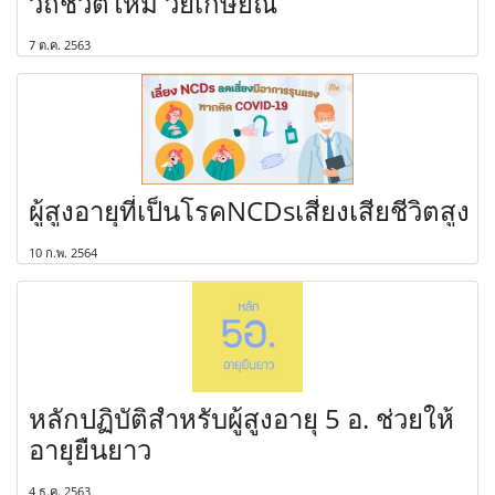
วิถีชีวิตใหม่ วัยเกษียณ
7 ต.ค. 2563
ผู้สูงอายุที่เป็นโรคNCDsเสี่ยงเสียชีวิตสูง
10 ก.พ. 2564
หลักปฏิบัติสำหรับผู้สูงอายุ 5 อ. ช่วยให้
อายุยืนยาว
4 ธ.ค. 2563